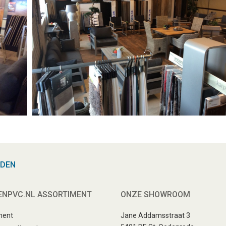
RDEN
ENPVC.NL ASSORTIMENT
ONZE SHOWROOM
ment
Jane Addamsstraat 3