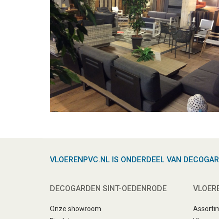
VLOERENPVC.NL IS ONDERDEEL VAN DECOGA
DECOGARDEN SINT-OEDENRODE
VLOER
Onze showroom
Assorti