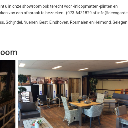
 kunt u in onze showroom ook terecht voor -inloopmatten-plinten en
aken van een afspraak te bezoeken. (073-6431829 of
info@decogarden
Oss, Schijndel, Nuenen, Best, Eindhoven, Rosmalen en Helmond. Gelegen
wroom