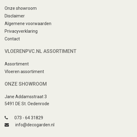
Onze showroom
Disclaimer
Algemene voorwaarden
Privacyverklaring
Contact
VLOERENPVC.NL ASSORTIMENT
Assortiment
Vloeren assortiment
ONZE SHOWROOM
Jane Addamsstraat 3
5491 DE St. Oedenrode
073 - 64 31829
info@decogarden.nl