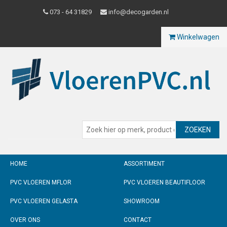
073 - 64 31829
info@decogarden.nl
Winkelwagen
ZOEKEN
HOME
ASSORTIMENT
PVC VLOEREN MFLOR
PVC VLOEREN BEAUTIFLOOR
PVC VLOEREN GELASTA
SHOWROOM
OVER ONS
CONTACT