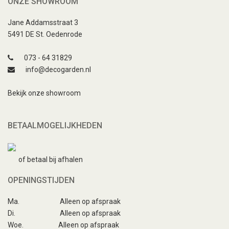
ONZE SHOWROOM
Jane Addamsstraat 3
5491 DE St. Oedenrode
073 - 64 31829
info@decogarden.nl
Bekijk onze showroom
BETAALMOGELIJKHEDEN
of betaal bij afhalen
OPENINGSTIJDEN
Ma.
Alleen op afspraak
Di.
Alleen op afspraak
Woe.
Alleen op afspraak