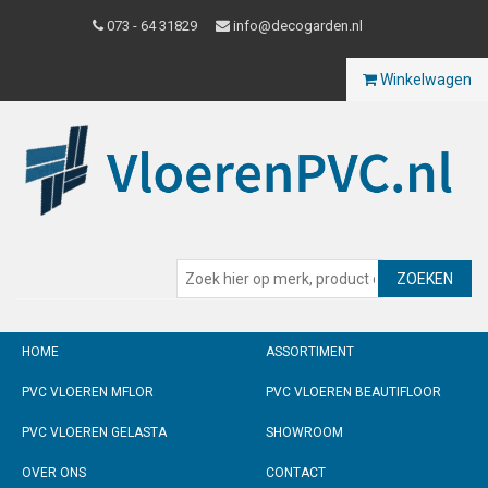
073 - 64 31829
info@decogarden.nl
Winkelwagen
ZOEKEN
HOME
ASSORTIMENT
PVC VLOEREN MFLOR
PVC VLOEREN BEAUTIFLOOR
PVC VLOEREN GELASTA
SHOWROOM
OVER ONS
CONTACT