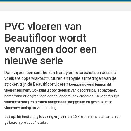
PVC vloeren van
Beautifloor wordt
vervangen door een
nieuwe serie
Dankzij een combinatie van trendy en fotorealistisch dessins,
voelbare oppervlaktestructuren en royale afmetingen van de
stroken, zijn de Beautifloor vloeren
toonaangevend binnen dit
vloerensegment. Ook kunt u door gebruik van decorstrips, legpatronen,
borderrand of visgraat een geheel andere look creeeren
De vloeren zijn
waterbestendig en hebben aangenaam loopgeluid en geschikt voor
vloerverwarming en vloerkoeling.
Let op: bij bestelling levering vrij binnen 40 km : minimale afname van
gekozen product 4 stuks.