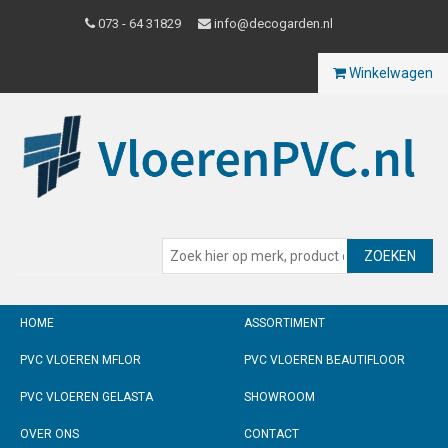
073 - 64 31829
info@decogarden.nl
Winkelwagen
ZOEKEN
HOME
ASSORTIMENT
PVC VLOEREN MFLOR
PVC VLOEREN BEAUTIFLOOR
PVC VLOEREN GELASTA
SHOWROOM
OVER ONS
CONTACT