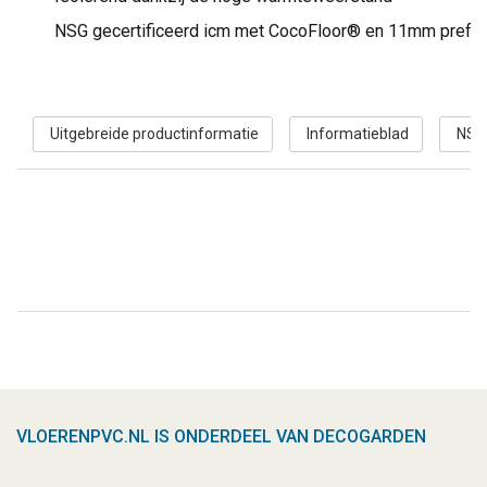
NSG gecertificeerd icm met CocoFloor® en 11mm prefab
Uitgebreide productinformatie
Informatieblad
NSG 
VLOERENPVC.NL IS ONDERDEEL VAN DECOGARDEN