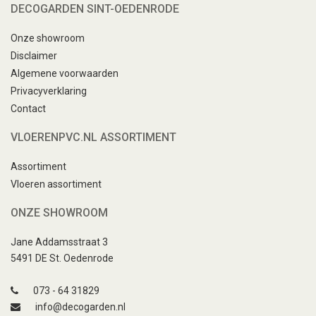
DECOGARDEN SINT-OEDENRODE
Onze showroom
Disclaimer
Algemene voorwaarden
Privacyverklaring
Contact
VLOERENPVC.NL ASSORTIMENT
Assortiment
Vloeren assortiment
ONZE SHOWROOM
Jane Addamsstraat 3
5491 DE St. Oedenrode
073 - 64 31829
info@decogarden.nl