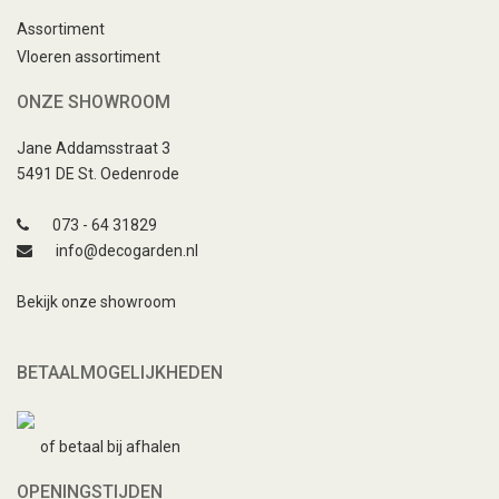
Assortiment
Vloeren assortiment
ONZE SHOWROOM
Jane Addamsstraat 3
5491 DE St. Oedenrode
073 - 64 31829
info@decogarden.nl
Bekijk onze showroom
BETAALMOGELIJKHEDEN
of betaal bij afhalen
OPENINGSTIJDEN