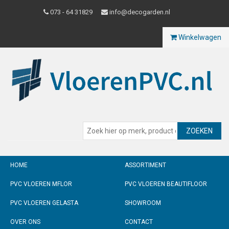
073 - 64 31829
info@decogarden.nl
Winkelwagen
ZOEKEN
HOME
ASSORTIMENT
PVC VLOEREN MFLOR
PVC VLOEREN BEAUTIFLOOR
PVC VLOEREN GELASTA
SHOWROOM
OVER ONS
CONTACT