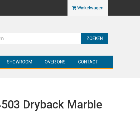
Winkelwagen
ZOEKEN
SHOWROOM
OVER ONS
CONTACT
4503 Dryback Marble