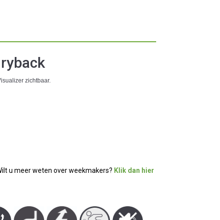
Dryback
sualizer zichtbaar.
ilt u meer weten over weekmakers?
Klik dan hier