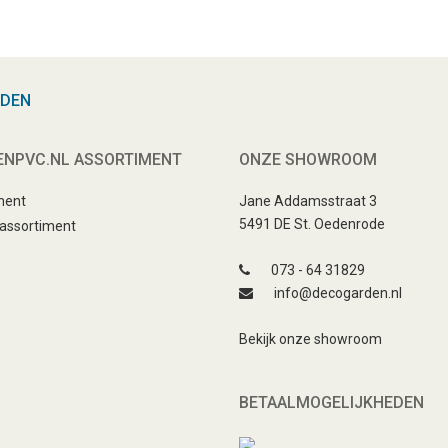
RDEN
ENPVC.NL ASSORTIMENT
ONZE SHOWROOM
ment
Jane Addamsstraat 3
5491 DE St. Oedenrode
 assortiment
073 - 64 31829
info@decogarden.nl
Bekijk onze showroom
BETAALMOGELIJKHEDEN