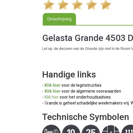
Omschrijving
Gelasta Grande 4503 
Let op: de decoren van de Grande zijn niet in de Room Vi
Handige links
-
Klik hier
voor de leginstructies
-
Klik hier
voor de algemene voorwaarden
-
Klik hier
voor het onderhoudsadvies
- G
rande is geheel schadelijke weekmakers vrij.
W
Technische Symbolen