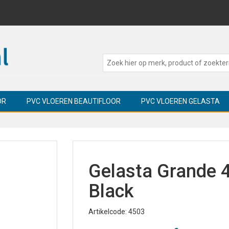
OR
PVC VLOEREN BEAUTIFLOOR
PVC VLOEREN GELASTA
Gelasta Grande 
Black
Artikelcode: 4503