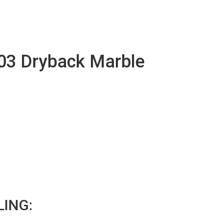
03 Dryback Marble
ING: