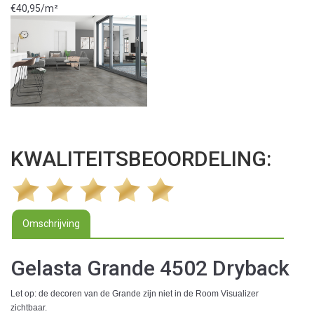
€40,95/m²
KWALITEITSBEOORDELING:
Omschrijving
Gelasta Grande 4502 Dryback
Let op: de decoren van de Grande zijn niet in de Room Visualizer
zichtbaar.