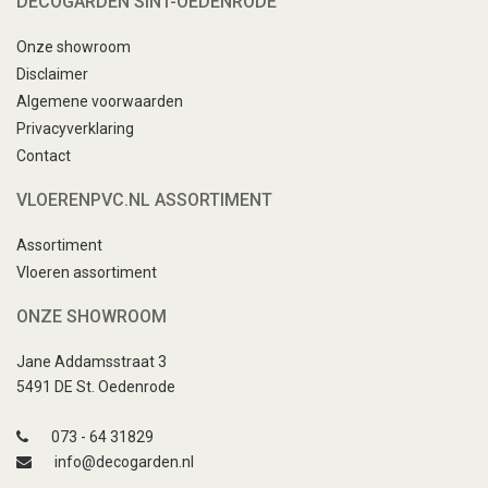
DECOGARDEN SINT-OEDENRODE
Onze showroom
Disclaimer
Algemene voorwaarden
Privacyverklaring
Contact
VLOERENPVC.NL ASSORTIMENT
Assortiment
Vloeren assortiment
ONZE SHOWROOM
Jane Addamsstraat 3
5491 DE St. Oedenrode
073 - 64 31829
info@decogarden.nl