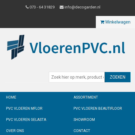
073 - 64 31829
info@decogarden.nl
Winkelwagen
ZOEKEN
HOME
ASSORTIMENT
PVC VLOEREN MFLOR
PVC VLOEREN BEAUTIFLOOR
PVC VLOEREN GELASTA
SHOWROOM
OVER ONS
CONTACT