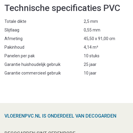
Technische specificaties PVC
Totale dikte
2,5 mm
Slijtlaag
0,55 mm
Afmeting
45,50 x 91,00 cm
Pakinhoud
4,14 m²
Panelen per pak
10 stuks
Garantie huishoudelijk gebruik
25 jaar
Garantie commercieel gebruik
10 jaar
VLOERENPVC.NL IS ONDERDEEL VAN DECOGARDEN